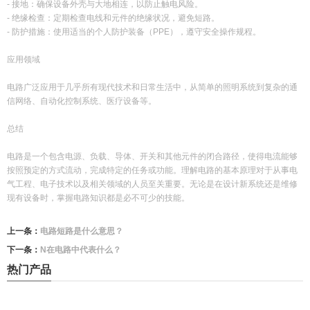
- 接地：确保设备外壳与大地相连，以防止触电风险。
- 绝缘检查：定期检查电线和元件的绝缘状况，避免短路。
- 防护措施：使用适当的个人防护装备（PPE），遵守安全操作规程。
应用领域
电路广泛应用于几乎所有现代技术和日常生活中，从简单的照明系统到复杂的通
信网络、自动化控制系统、医疗设备等。
总结
电路是一个包含电源、负载、导体、开关和其他元件的闭合路径，使得电流能够
按照预定的方式流动，完成特定的任务或功能。理解电路的基本原理对于从事电
气工程、电子技术以及相关领域的人员至关重要。无论是在设计新系统还是维修
现有设备时，掌握电路知识都是必不可少的技能。
上一条：
电路短路是什么意思？
下一条：
N在电路中代表什么？
热门产品