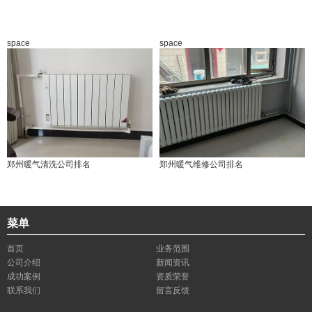
space
space
郑州暖气清洗公司排名
郑州暖气维修公司排名
菜单
首页
业务范围
公司介绍
新闻资讯
成功案例
资质荣誉
联系我们
留言反馈