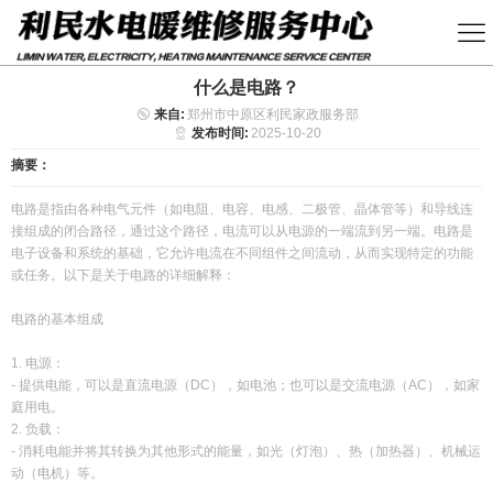
什么是电路？
来自:
郑州市中原区利民家政服务部
发布时间:
2025-10-20
摘要：
电路是指由各种电气元件（如电阻、电容、电感、二极管、晶体管等）和导线连
接组成的闭合路径，通过这个路径，电流可以从电源的一端流到另一端。电路是
电子设备和系统的基础，它允许电流在不同组件之间流动，从而实现特定的功能
或任务。以下是关于电路的详细解释：
电路的基本组成
1. 电源：
- 提供电能，可以是直流电源（DC），如电池；也可以是交流电源（AC），如家
庭用电。
2. 负载：
- 消耗电能并将其转换为其他形式的能量，如光（灯泡）、热（加热器）、机械运
动（电机）等。