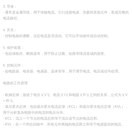
3. 导体：
- 通常是金属导线，用于传输电流。它们连接电源、负载和其他元件，形成完整的
电流路径。
4. 开关：
- 控制电路的通断，决定电流是否流动。它可以手动操作或自动控制。
5. 保护装置：
- 包括保险丝、断路器等，用于防止过载、短路等情况造成的损害。
6. 控制元件：
- 如电阻器、电容器、电感器、晶体管等，用于调节电流、电压或信号处理。
电路的工作原理
- 欧姆定律：描述了电压 \( V \)、电流 \( I \) 和电阻 \( R \) 之间的关系，公式为 \( V
= IR \)。
- 基尔霍夫定律：包括基尔霍夫电流定律（KCL）和基尔霍夫电压定律（KVL），
用于分析复杂电路中的电流和电压分布。
- KCL：流入一个节点的电流总和等于流出该节点的电流总和。
- KVL：在一个闭合回路中，所有元件两端的电压降之和等于电源提供的电压。