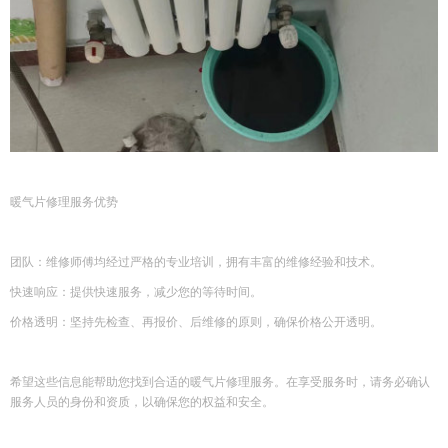
暖气片修理服务优势
团队：维修师傅均经过严格的专业培训，拥有丰富的维修经验和技术。
快速响应：提供快速服务，减少您的等待时间。
价格透明：坚持先检查、再报价、后维修的原则，确保价格公开透明。
希望这些信息能帮助您找到合适的暖气片修理服务。在享受服务时，请务必确认
服务人员的身份和资质，以确保您的权益和安全。