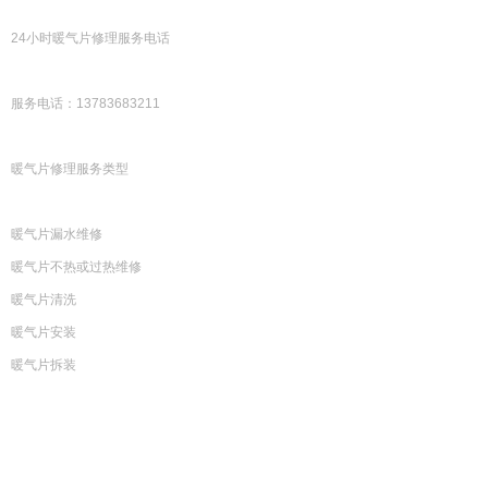
24小时暖气片修理服务电话
服务电话：13783683211
暖气片修理服务类型
暖气片漏水维修
暖气片不热或过热维修
暖气片清洗
暖气片安装
暖气片拆装