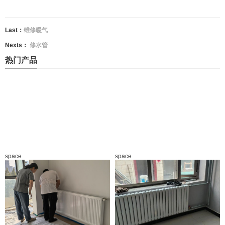
Last：
维修暖气
Nexts：
修水管
热门产品
space
space